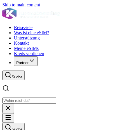
Skip to main content
Reiseziele
Was ist eine eSIM?
Unterstützung
Kontakt
Meine eSIMs
Kreds verdienen
Partner
Suche
Suche