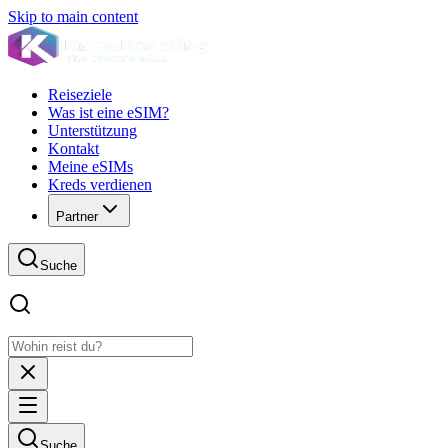
Skip to main content
Reiseziele
Was ist eine eSIM?
Unterstützung
Kontakt
Meine eSIMs
Kreds verdienen
Partner
Suche
Suche