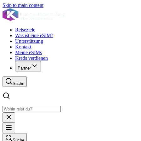
Skip to main content
Reiseziele
Was ist eine eSIM?
Unterstützung
Kontakt
Meine eSIMs
Kreds verdienen
Partner
Suche
Suche