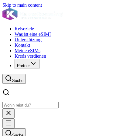
Skip to main content
Reiseziele
Was ist eine eSIM?
Unterstützung
Kontakt
Meine eSIMs
Kreds verdienen
Partner
Suche
Suche