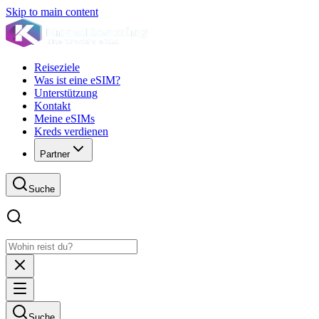
Skip to main content
Reiseziele
Was ist eine eSIM?
Unterstützung
Kontakt
Meine eSIMs
Kreds verdienen
Partner
Suche
Suche