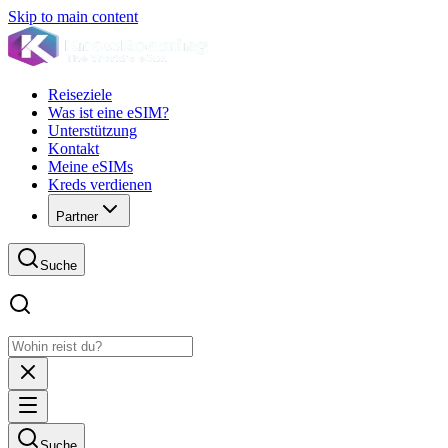
Skip to main content
Reiseziele
Was ist eine eSIM?
Unterstützung
Kontakt
Meine eSIMs
Kreds verdienen
Partner
Suche
Suche