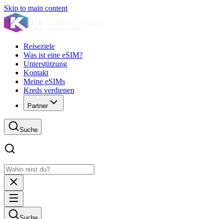
Skip to main content
Reiseziele
Was ist eine eSIM?
Unterstützung
Kontakt
Meine eSIMs
Kreds verdienen
Partner
Suche
Suche