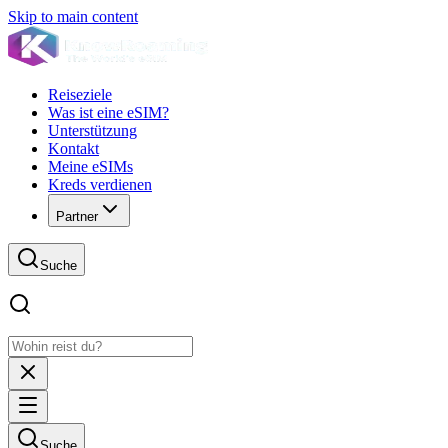
Skip to main content
Reiseziele
Was ist eine eSIM?
Unterstützung
Kontakt
Meine eSIMs
Kreds verdienen
Partner
Suche
Suche