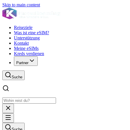
Skip to main content
Reiseziele
Was ist eine eSIM?
Unterstützung
Kontakt
Meine eSIMs
Kreds verdienen
Partner
Suche
Suche