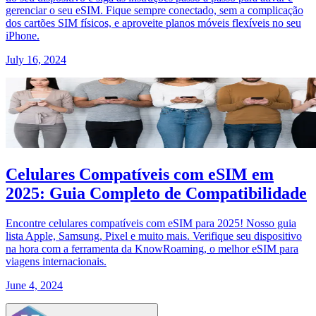
gerenciar o seu eSIM. Fique sempre conectado, sem a complicação
dos cartões SIM físicos, e aproveite planos móveis flexíveis no seu
iPhone.
July 16, 2024
Celulares Compatíveis com eSIM em
2025: Guia Completo de Compatibilidade
Encontre celulares compatíveis com eSIM para 2025! Nosso guia
lista Apple, Samsung, Pixel e muito mais. Verifique seu dispositivo
na hora com a ferramenta da KnowRoaming, o melhor eSIM para
viagens internacionais.
June 4, 2024