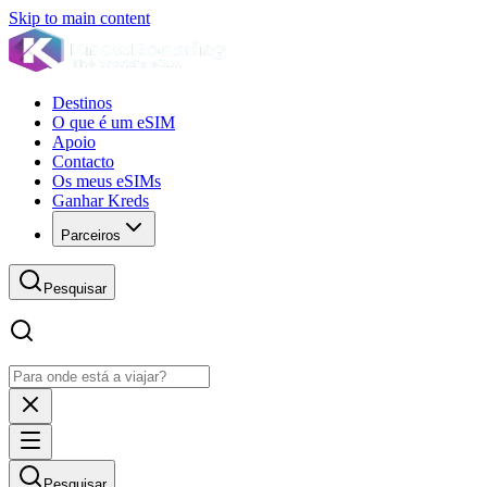
Skip to main content
Destinos
O que é um eSIM
Apoio
Contacto
Os meus eSIMs
Ganhar Kreds
Parceiros
Pesquisar
Pesquisar