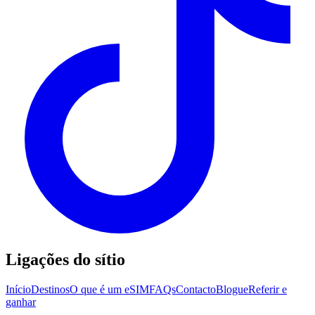
Ligações do sítio
Início
Destinos
O que é um eSIM
FAQs
Contacto
Blogue
Referir e
ganhar