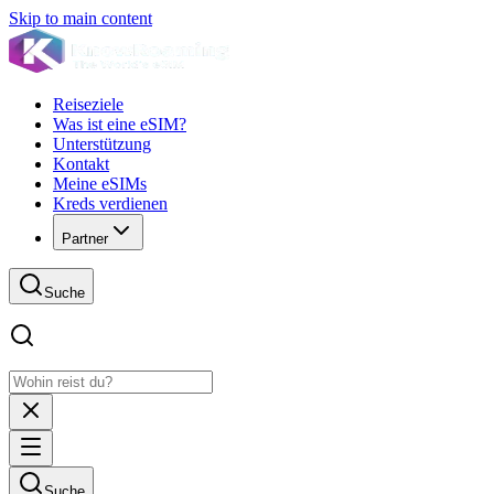
Skip to main content
Reiseziele
Was ist eine eSIM?
Unterstützung
Kontakt
Meine eSIMs
Kreds verdienen
Partner
Suche
Suche