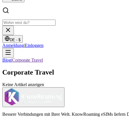
DE -
$
Anmeldung
|
Einloggen
Blog
|
Corporate Travel
Corporate Travel
Keine Artikel anzeigen
Bessere Verbindungen mit Ihrer Welt. KnowRoaming eSIMs liefern Da