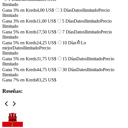
Ilimitado
Gana 3% en Kreds
4,00 US$
3 Días
Datos
Ilimitado
Precio
Ilimitado
Gana 3% en Kreds
11,00 US$
5 Días
Datos
Ilimitado
Precio
Ilimitado
Gana 5% en Kreds
17,50 US$
7 Días
Datos
Ilimitado
Precio
Ilimitado
Gana 5% en Kreds
24,25 US$
10 Días
Lo
mejor
Datos
Ilimitado
Precio
Ilimitado
Gana 5% en Kreds
31,75 US$
15 Días
Datos
Ilimitado
Precio
Ilimitado
Gana 7% en Kreds
44,75 US$
30 Días
Datos
Ilimitado
Precio
Ilimitado
Gana 7% en Kreds
83,25 US$
Reseñas: