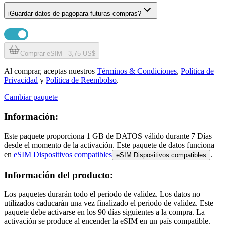
i
Guardar datos de pago
para futuras compras?
Comprar eSIM - 3,75 US$
Al comprar, aceptas nuestros
Términos & Condiciones
,
Política de
Privacidad
y
Política de Reembolso
.
Cambiar paquete
Información:
Este paquete proporciona
1 GB
de DATOS
válido durante
7 Días
desde el momento de la activación. Este paquete de datos funciona
en
eSIM Dispositivos compatibles
.
eSIM Dispositivos compatibles
Información del producto:
Los paquetes durarán todo el periodo de validez. Los datos no
utilizados caducarán una vez finalizado el periodo de validez. Este
paquete debe activarse en los 90 días siguientes a la compra. La
activación se produce al encender la eSIM en un país compatible.