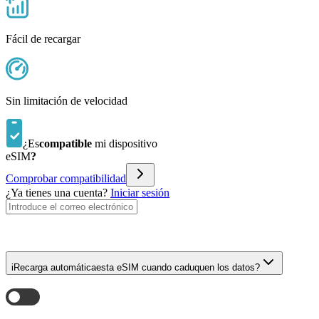
Fácil de recargar
Sin limitación de velocidad
¿Es
compatible
mi dispositivo
eSIM
?
Comprobar compatibilidad
¿Ya tienes una cuenta?
Iniciar sesión
i
Recarga automática
esta eSIM cuando caduquen los datos?