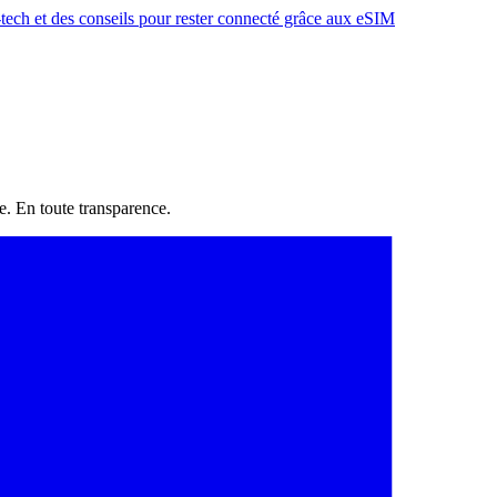
h-tech et des conseils pour rester connecté grâce aux eSIM
e. En toute transparence.