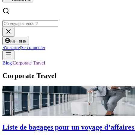
FR -
$US
S'inscrire
|
Se connecter
Blog
|
Corporate Travel
Corporate Travel
Liste de bagages pour un voyage d’affaires