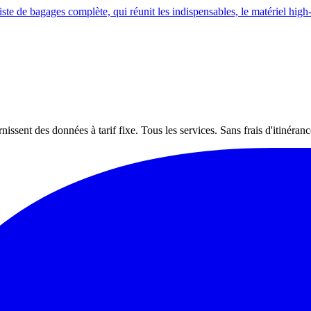
liste de bagages complète, qui réunit les indispensables, le matériel hig
nt des données à tarif fixe. Tous les services. Sans frais d'itinéranc