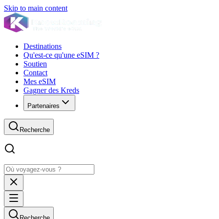
Skip to main content
Destinations
Qu'est-ce qu'une eSIM ?
Soutien
Contact
Mes eSIM
Gagner des Kreds
Partenaires
Recherche
Recherche