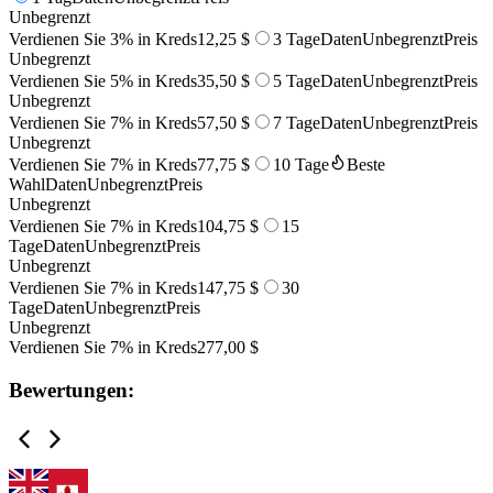
Unbegrenzt
Verdienen Sie 3% in Kreds
12,25 $
3 Tage
Daten
Unbegrenzt
Preis
Unbegrenzt
Verdienen Sie 5% in Kreds
35,50 $
5 Tage
Daten
Unbegrenzt
Preis
Unbegrenzt
Verdienen Sie 7% in Kreds
57,50 $
7 Tage
Daten
Unbegrenzt
Preis
Unbegrenzt
Verdienen Sie 7% in Kreds
77,75 $
10 Tage
Beste
Wahl
Daten
Unbegrenzt
Preis
Unbegrenzt
Verdienen Sie 7% in Kreds
104,75 $
15
Tage
Daten
Unbegrenzt
Preis
Unbegrenzt
Verdienen Sie 7% in Kreds
147,75 $
30
Tage
Daten
Unbegrenzt
Preis
Unbegrenzt
Verdienen Sie 7% in Kreds
277,00 $
Bewertungen: