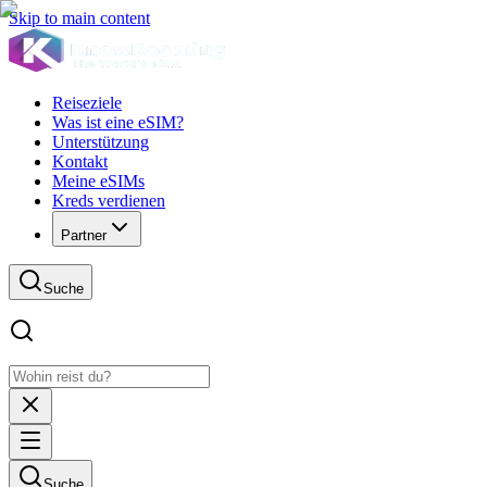
Skip to main content
Reiseziele
Was ist eine eSIM?
Unterstützung
Kontakt
Meine eSIMs
Kreds verdienen
Partner
Suche
Suche