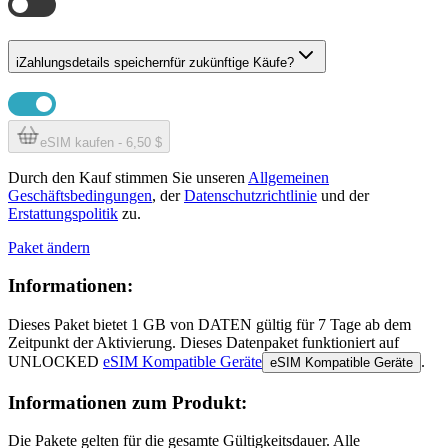
i
Zahlungsdetails speichern
für zukünftige Käufe?
eSIM kaufen - 6,50 $
Durch den Kauf stimmen Sie unseren
Allgemeinen
Geschäftsbedingungen
, der
Datenschutzrichtlinie
und der
Erstattungspolitik
zu.
Paket ändern
Informationen:
Dieses Paket bietet
1 GB
von DATEN
gültig für
7 Tage
ab dem
Zeitpunkt der Aktivierung. Dieses Datenpaket funktioniert auf
UNLOCKED
eSIM Kompatible Geräte
.
eSIM Kompatible Geräte
Informationen zum Produkt:
Die Pakete gelten für die gesamte Gültigkeitsdauer. Alle