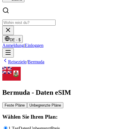
DE -
$
Anmeldung
|
Einloggen
Reiseziele
/
Bermuda
Bermuda - Daten eSIM
Feste Pläne
Unbegrenzte Pläne
Wählen Sie Ihren Plan:
1 Tag
Daten
Unbegrenzt
Preis