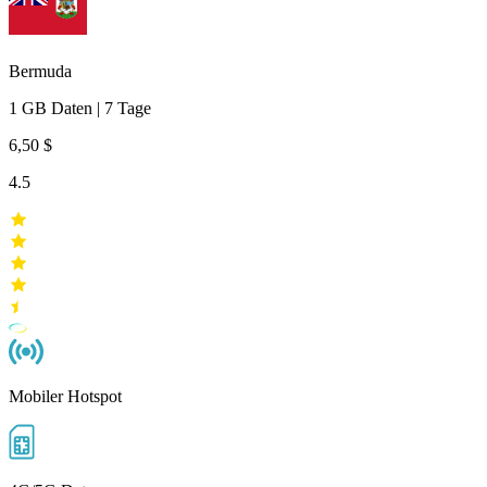
Bermuda
1 GB
Daten
|
7 Tage
6,50 $
4.5
Mobiler Hotspot