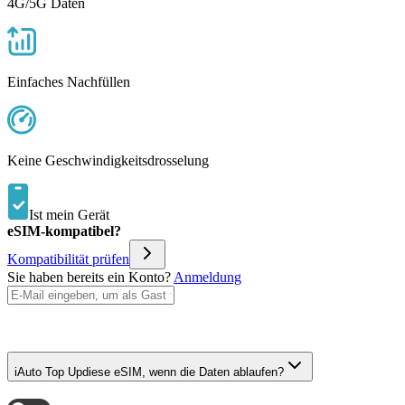
4G/5G Daten
Einfaches Nachfüllen
Keine Geschwindigkeitsdrosselung
Ist mein Gerät
eSIM-kompatibel?
Kompatibilität prüfen
Sie haben bereits ein Konto?
Anmeldung
i
Auto Top Up
diese eSIM, wenn die Daten ablaufen?