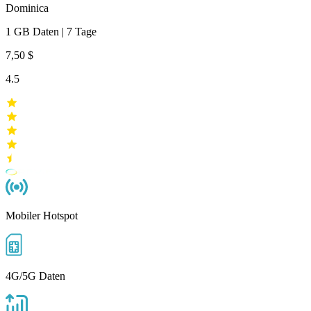
Dominica
1 GB
Daten
|
7 Tage
7,50 $
4.5
Mobiler Hotspot
4G/5G Daten