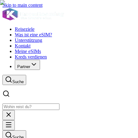
Skip to main content
Reiseziele
Was ist eine eSIM?
Unterstützung
Kontakt
Meine eSIMs
Kreds verdienen
Partner
Suche
Suche