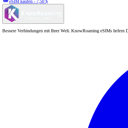
eSIM kaufen - 7,50 $
Bessere Verbindungen mit Ihrer Welt. KnowRoaming eSIMs liefern Da