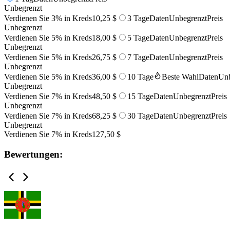
Unbegrenzt
Verdienen Sie 3% in Kreds
10,25 $
3 Tage
Daten
Unbegrenzt
Preis
Unbegrenzt
Verdienen Sie 5% in Kreds
18,00 $
5 Tage
Daten
Unbegrenzt
Preis
Unbegrenzt
Verdienen Sie 5% in Kreds
26,75 $
7 Tage
Daten
Unbegrenzt
Preis
Unbegrenzt
Verdienen Sie 5% in Kreds
36,00 $
10 Tage
Beste Wahl
Daten
Unb
Unbegrenzt
Verdienen Sie 7% in Kreds
48,50 $
15 Tage
Daten
Unbegrenzt
Preis
Unbegrenzt
Verdienen Sie 7% in Kreds
68,25 $
30 Tage
Daten
Unbegrenzt
Preis
Unbegrenzt
Verdienen Sie 7% in Kreds
127,50 $
Bewertungen: