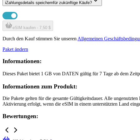
i
Zahlungsdetails speichern
für zukünftige Käufe?
eSIM kaufen - 7,50 $
Durch den Kauf stimmen Sie unseren
Allgemeinen Geschäftsbeding
Paket ändern
Informationen:
Dieses Paket bietet
1 GB
von DATEN
gültig für
7 Tage
ab dem Zeitp
Informationen zum Produkt:
Die Pakete gelten für die gesamte Gültigkeitsdauer. Alle ungenutzte
Aktivierung erfolgt, wenn die eSIM in einem unterstützten Land einge
Bewertungen: