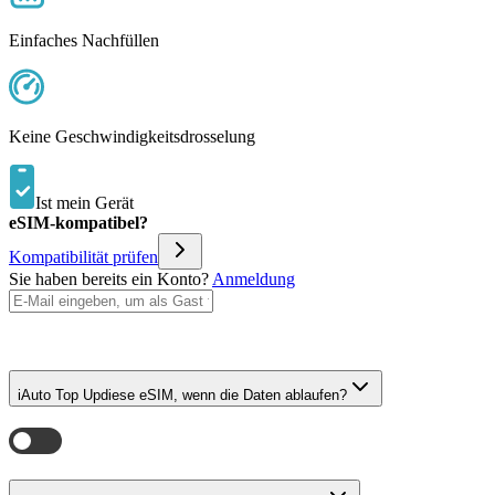
Einfaches Nachfüllen
Keine Geschwindigkeitsdrosselung
Ist mein Gerät
eSIM-kompatibel?
Kompatibilität prüfen
Sie haben bereits ein Konto?
Anmeldung
i
Auto Top Up
diese eSIM, wenn die Daten ablaufen?