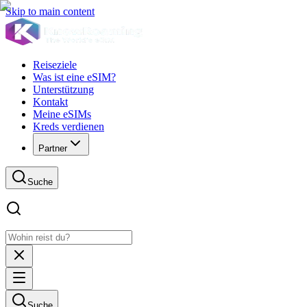
Skip to main content
Reiseziele
Was ist eine eSIM?
Unterstützung
Kontakt
Meine eSIMs
Kreds verdienen
Partner
Suche
Suche