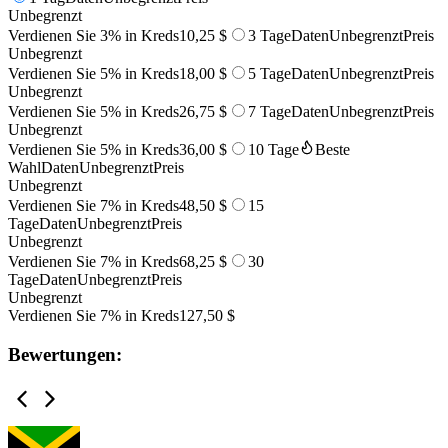
Unbegrenzt
Verdienen Sie 3% in Kreds
10,25 $
3 Tage
Daten
Unbegrenzt
Preis
Unbegrenzt
Verdienen Sie 5% in Kreds
18,00 $
5 Tage
Daten
Unbegrenzt
Preis
Unbegrenzt
Verdienen Sie 5% in Kreds
26,75 $
7 Tage
Daten
Unbegrenzt
Preis
Unbegrenzt
Verdienen Sie 5% in Kreds
36,00 $
10 Tage
Beste
Wahl
Daten
Unbegrenzt
Preis
Unbegrenzt
Verdienen Sie 7% in Kreds
48,50 $
15
Tage
Daten
Unbegrenzt
Preis
Unbegrenzt
Verdienen Sie 7% in Kreds
68,25 $
30
Tage
Daten
Unbegrenzt
Preis
Unbegrenzt
Verdienen Sie 7% in Kreds
127,50 $
Bewertungen: