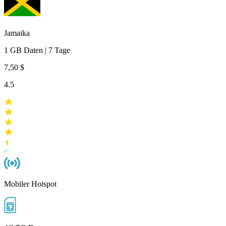
Jamaika
1 GB
Daten
|
7 Tage
7,50 $
4.5
Mobiler Hotspot