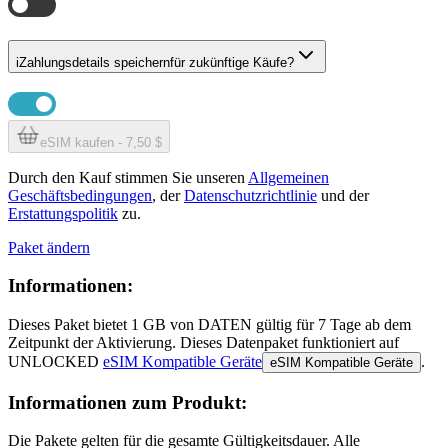
i
Zahlungsdetails speichern
für zukünftige Käufe?
eSIM kaufen - 7,50 $
Durch den Kauf stimmen Sie unseren
Allgemeinen
Geschäftsbedingungen
, der
Datenschutzrichtlinie
und der
Erstattungspolitik
zu.
Paket ändern
Informationen:
Dieses Paket bietet
1 GB
von DATEN
gültig für
7 Tage
ab dem
Zeitpunkt der Aktivierung. Dieses Datenpaket funktioniert auf
UNLOCKED
eSIM Kompatible Geräte
.
eSIM Kompatible Geräte
Informationen zum Produkt:
Die Pakete gelten für die gesamte Gültigkeitsdauer. Alle