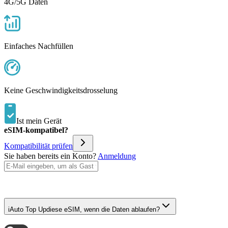
4G/5G Daten
Einfaches Nachfüllen
Keine Geschwindigkeitsdrosselung
Ist mein Gerät
eSIM-kompatibel?
Kompatibilität prüfen
Sie haben bereits ein Konto?
Anmeldung
i
Auto Top Up
diese eSIM, wenn die Daten ablaufen?