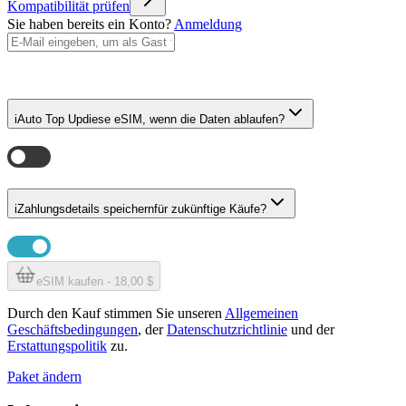
Kompatibilität prüfen
Sie haben bereits ein Konto?
Anmeldung
i
Auto Top Up
diese eSIM, wenn die Daten ablaufen?
i
Zahlungsdetails speichern
für zukünftige Käufe?
eSIM kaufen - 18,00 $
Durch den Kauf stimmen Sie unseren
Allgemeinen
Geschäftsbedingungen
, der
Datenschutzrichtlinie
und der
Erstattungspolitik
zu.
Paket ändern