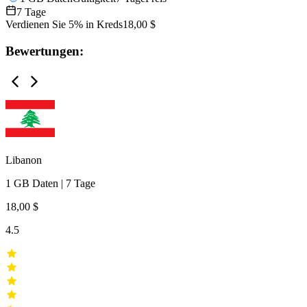
7 Tage
Verdienen Sie 5% in Kreds
18,00 $
Bewertungen:
Libanon
1 GB
Daten
|
7 Tage
18,00 $
4.5