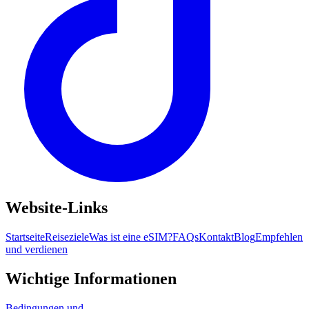
Website-Links
Startseite
Reiseziele
Was ist eine eSIM?
FAQs
Kontakt
Blog
Empfehlen
und verdienen
Wichtige Informationen
Bedingungen und