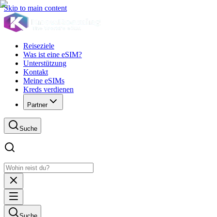
Skip to main content
Reiseziele
Was ist eine eSIM?
Unterstützung
Kontakt
Meine eSIMs
Kreds verdienen
Partner
Suche
Suche