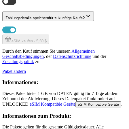
i
Zahlungsdetails speichern
für zukünftige Käufe?
eSIM kaufen - 5,50 $
Durch den Kauf stimmen Sie unseren
Allgemeinen
Geschäftsbedingungen
, der
Datenschutzrichtlinie
und der
Erstattungspolitik
zu.
Paket ändern
Informationen:
Dieses Paket bietet
1 GB
von DATEN
gültig für
7 Tage
ab dem
Zeitpunkt der Aktivierung. Dieses Datenpaket funktioniert auf
UNLOCKED
eSIM Kompatible Geräte
.
eSIM Kompatible Geräte
Informationen zum Produkt:
Die Pakete gelten für die gesamte Gültigkeitsdauer. Alle