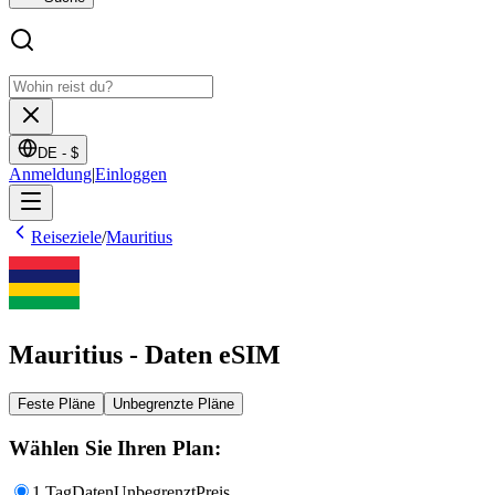
DE -
$
Anmeldung
|
Einloggen
Reiseziele
/
Mauritius
Mauritius - Daten eSIM
Feste Pläne
Unbegrenzte Pläne
Wählen Sie Ihren Plan:
1 Tag
Daten
Unbegrenzt
Preis