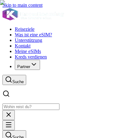
Skip to main content
Reiseziele
Was ist eine eSIM?
Unterstützung
Kontakt
Meine eSIMs
Kreds verdienen
Partner
Suche
Suche