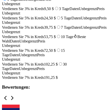
Unbegrenzt
Verdienen Sie 3% in Kreds
9,50 $
3 Tage
Daten
Unbegrenzt
Preis
Unbegrenzt
Verdienen Sie 5% in Kreds
24,50 $
5 Tage
Daten
Unbegrenzt
Preis
Unbegrenzt
Verdienen Sie 5% in Kreds
39,75 $
7 Tage
Daten
Unbegrenzt
Preis
Unbegrenzt
Verdienen Sie 7% in Kreds
53,75 $
10 Tage
Beste
Wahl
Daten
Unbegrenzt
Preis
Unbegrenzt
Verdienen Sie 7% in Kreds
72,50 $
15
Tage
Daten
Unbegrenzt
Preis
Unbegrenzt
Verdienen Sie 7% in Kreds
102,25 $
30
Tage
Daten
Unbegrenzt
Preis
Unbegrenzt
Verdienen Sie 7% in Kreds
191,25 $
Bewertungen: