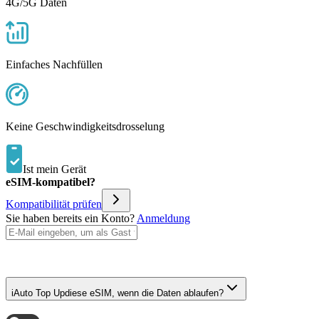
4G/5G Daten
Einfaches Nachfüllen
Keine Geschwindigkeitsdrosselung
Ist mein Gerät
eSIM-kompatibel?
Kompatibilität prüfen
Sie haben bereits ein Konto?
Anmeldung
i
Auto Top Up
diese eSIM, wenn die Daten ablaufen?