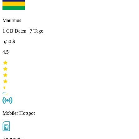
Mauritius
1 GB
Daten
|
7 Tage
5,50 $
4.5
Mobiler Hotspot