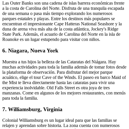
Las Outer Banks son una cadena de islas barrera económicas frente
a la costa de Carolina del Norte. Disfruta de una tranquila escapada
de una semana o pasa más tiempo explorando los numerosos
parques estatales y playas. Entre los destinos más populares se
encuentran el impresionante Cape Hatteras National Seashore y la
duna de arena viva más alta de la costa atlántica, Jockey's Ridge
State Park. Además, el acuario de Carolina del Norte en la isla de
Roanoke es un lugar estupendo para visitar con niños.
6. Niagara, Nueva York
Muestra a tus hijos la belleza de las Cataratas del Niágara. Hay
muchas actividades para toda la familia además de tomar fotos desde
la plataforma de observación. Para disfrutar del mejor parque
acuático, elige el tour Cave of the Winds. El paseo en barco Maid of
the Mist te lleva directamente hasta las cataratas para vivir una
experiencia inolvidable. Old Falls Street es otra joya de tres
manzanas. Come en algunos de los mejores restaurantes, con menús
para toda la familia.
7. Williamsburg, Virginia
Colonial Williamsburg es un lugar ideal para que las familias se
relajen y aprendan sobre historia. La zona cuenta con numerosos