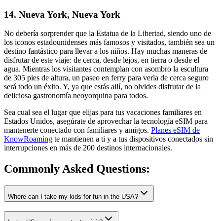
14. Nueva York, Nueva York
No debería sorprender que la Estatua de la Libertad, siendo uno de
los iconos estadounidenses más famosos y visitados, también sea un
destino fantástico para llevar a los niños. Hay muchas maneras de
disfrutar de este viaje: de cerca, desde lejos, en tierra o desde el
agua. Mientras los visitantes contemplan con asombro la escultura
de 305 pies de altura, un paseo en ferry para verla de cerca seguro
será todo un éxito. Y, ya que estás allí, no olvides disfrutar de la
deliciosa gastronomía neoyorquina para todos.
Sea cual sea el lugar que elijas para tus vacaciones familiares en
Estados Unidos, asegúrate de aprovechar la tecnología eSIM para
mantenerte conectado con familiares y amigos.
Planes eSIM de
KnowRoaming
te mantienen a ti y a tus dispositivos conectados sin
interrupciones en más de 200 destinos internacionales.
Commonly Asked
Questions:
Where can I take my kids for fun in the USA?