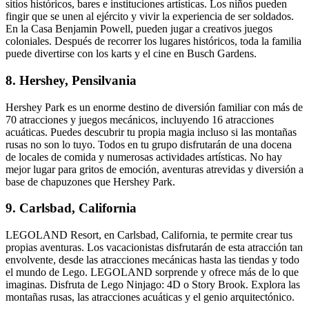
sitios históricos, bares e instituciones artísticas. Los niños pueden
fingir que se unen al ejército y vivir la experiencia de ser soldados.
En la Casa Benjamin Powell, pueden jugar a creativos juegos
coloniales. Después de recorrer los lugares históricos, toda la familia
puede divertirse con los karts y el cine en Busch Gardens.
8. Hershey, Pensilvania
Hershey Park es un enorme destino de diversión familiar con más de
70 atracciones y juegos mecánicos, incluyendo 16 atracciones
acuáticas. Puedes descubrir tu propia magia incluso si las montañas
rusas no son lo tuyo. Todos en tu grupo disfrutarán de una docena
de locales de comida y numerosas actividades artísticas. No hay
mejor lugar para gritos de emoción, aventuras atrevidas y diversión a
base de chapuzones que Hershey Park.
9. Carlsbad, California
LEGOLAND Resort, en Carlsbad, California, te permite crear tus
propias aventuras. Los vacacionistas disfrutarán de esta atracción tan
envolvente, desde las atracciones mecánicas hasta las tiendas y todo
el mundo de Lego. LEGOLAND sorprende y ofrece más de lo que
imaginas. Disfruta de Lego Ninjago: 4D o Story Brook. Explora las
montañas rusas, las atracciones acuáticas y el genio arquitectónico.