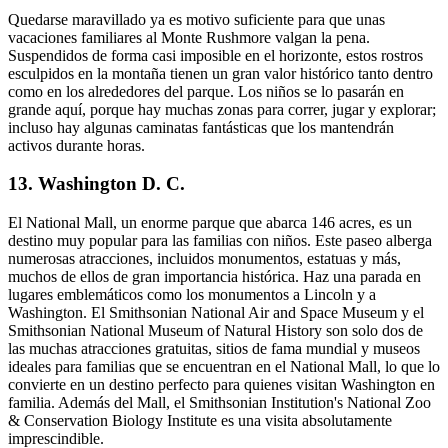
Quedarse maravillado ya es motivo suficiente para que unas
vacaciones familiares al Monte Rushmore valgan la pena.
Suspendidos de forma casi imposible en el horizonte, estos rostros
esculpidos en la montaña tienen un gran valor histórico tanto dentro
como en los alrededores del parque. Los niños se lo pasarán en
grande aquí, porque hay muchas zonas para correr, jugar y explorar;
incluso hay algunas caminatas fantásticas que los mantendrán
activos durante horas.
13. Washington D. C.
El National Mall, un enorme parque que abarca 146 acres, es un
destino muy popular para las familias con niños. Este paseo alberga
numerosas atracciones, incluidos monumentos, estatuas y más,
muchos de ellos de gran importancia histórica. Haz una parada en
lugares emblemáticos como los monumentos a Lincoln y a
Washington. El Smithsonian National Air and Space Museum y el
Smithsonian National Museum of Natural History son solo dos de
las muchas atracciones gratuitas, sitios de fama mundial y museos
ideales para familias que se encuentran en el National Mall, lo que lo
convierte en un destino perfecto para quienes visitan Washington en
familia. Además del Mall, el Smithsonian Institution's National Zoo
& Conservation Biology Institute es una visita absolutamente
imprescindible.