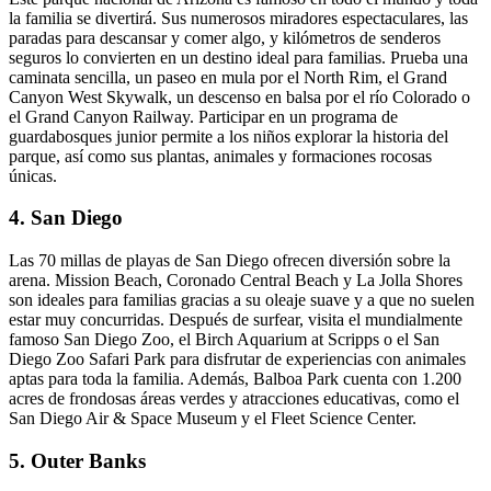
la familia se divertirá. Sus numerosos miradores espectaculares, las
paradas para descansar y comer algo, y kilómetros de senderos
seguros lo convierten en un destino ideal para familias. Prueba una
caminata sencilla, un paseo en mula por el North Rim, el Grand
Canyon West Skywalk, un descenso en balsa por el río Colorado o
el Grand Canyon Railway. Participar en un programa de
guardabosques junior permite a los niños explorar la historia del
parque, así como sus plantas, animales y formaciones rocosas
únicas.
4. San Diego
Las 70 millas de playas de San Diego ofrecen diversión sobre la
arena. Mission Beach, Coronado Central Beach y La Jolla Shores
son ideales para familias gracias a su oleaje suave y a que no suelen
estar muy concurridas. Después de surfear, visita el mundialmente
famoso San Diego Zoo, el Birch Aquarium at Scripps o el San
Diego Zoo Safari Park para disfrutar de experiencias con animales
aptas para toda la familia. Además, Balboa Park cuenta con 1.200
acres de frondosas áreas verdes y atracciones educativas, como el
San Diego Air & Space Museum y el Fleet Science Center.
5. Outer Banks