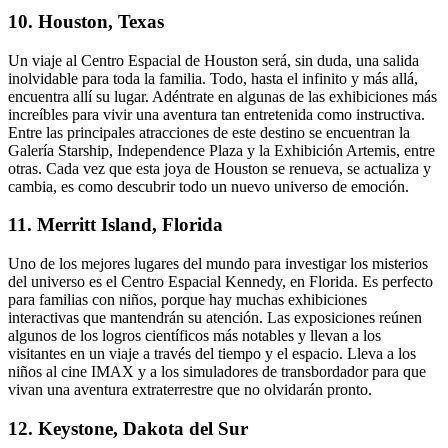
10. Houston, Texas
Un viaje al Centro Espacial de Houston será, sin duda, una salida
inolvidable para toda la familia. Todo, hasta el infinito y más allá,
encuentra allí su lugar. Adéntrate en algunas de las exhibiciones más
increíbles para vivir una aventura tan entretenida como instructiva.
Entre las principales atracciones de este destino se encuentran la
Galería Starship, Independence Plaza y la Exhibición Artemis, entre
otras. Cada vez que esta joya de Houston se renueva, se actualiza y
cambia, es como descubrir todo un nuevo universo de emoción.
11. Merritt Island, Florida
Uno de los mejores lugares del mundo para investigar los misterios
del universo es el Centro Espacial Kennedy, en Florida. Es perfecto
para familias con niños, porque hay muchas exhibiciones
interactivas que mantendrán su atención. Las exposiciones reúnen
algunos de los logros científicos más notables y llevan a los
visitantes en un viaje a través del tiempo y el espacio. Lleva a los
niños al cine IMAX y a los simuladores de transbordador para que
vivan una aventura extraterrestre que no olvidarán pronto.
12. Keystone, Dakota del Sur