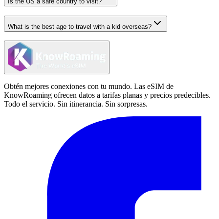
Is the US a safe country to visit?
What is the best age to travel with a kid overseas?
Obtén mejores conexiones con tu mundo. Las eSIM de
KnowRoaming ofrecen datos a tarifas planas y precios predecibles.
Todo el servicio. Sin itinerancia. Sin sorpresas.