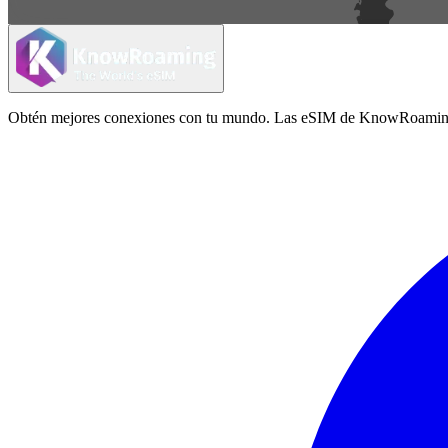
Obtén mejores conexiones con tu mundo. Las eSIM de KnowRoaming ofrec