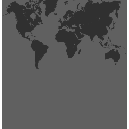
404
Página no encontrada,
La página que buscas no existe o se ha cambiado de lugar.
Comprueba la URL e inténtalo de nuevo.
Ir a la página de inicio
Obtener soporte técnico