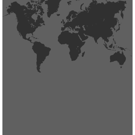
404
Página no encontrada,
La página que buscas no existe o se ha cambiado de lugar.
Comprueba la URL e inténtalo de nuevo.
Ir a la página de inicio
Obtener soporte técnico