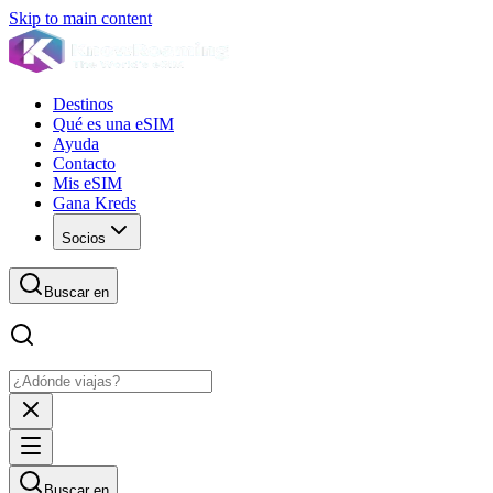
Skip to main content
Destinos
Qué es una eSIM
Ayuda
Contacto
Mis eSIM
Gana Kreds
Socios
Buscar en
Buscar en