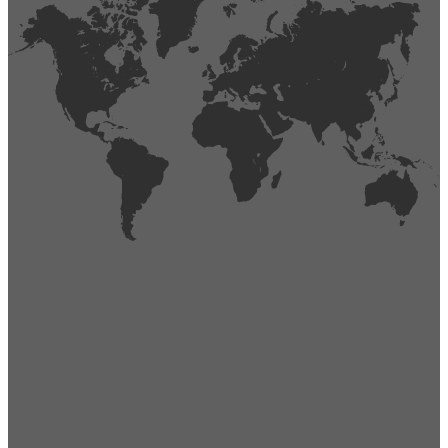
404
Página no encontrada,
La página que buscas no existe o se ha cambiado de lugar.
Comprueba la URL e inténtalo de nuevo.
Ir a la página de inicio
Obtener soporte técnico