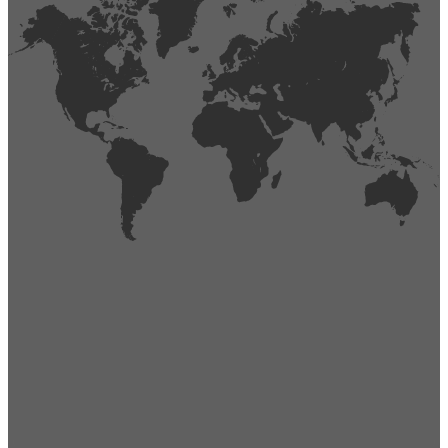
404
Página no encontrada,
La página que buscas no existe o se ha cambiado de lugar.
Comprueba la URL e inténtalo de nuevo.
Ir a la página de inicio
Obtener soporte técnico