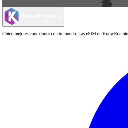
Obtén mejores conexiones con tu mundo. Las eSIM de KnowRoaming ofrec