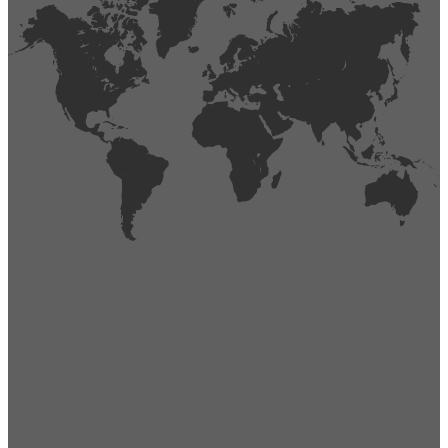
404
Página no encontrada,
La página que buscas no existe o se ha cambiado de lugar.
Comprueba la URL e inténtalo de nuevo.
Ir a la página de inicio
Obtener soporte técnico