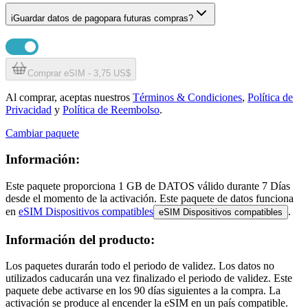
i
Guardar datos de pago
para futuras compras?
Comprar eSIM - 3,75 US$
Al comprar, aceptas nuestros
Términos & Condiciones
,
Política de
Privacidad
y
Política de Reembolso
.
Cambiar paquete
Información:
Este paquete proporciona
1 GB
de DATOS
válido durante
7 Días
desde el momento de la activación. Este paquete de datos funciona
en
eSIM Dispositivos compatibles
.
eSIM Dispositivos compatibles
Información del producto:
Los paquetes durarán todo el periodo de validez. Los datos no
utilizados caducarán una vez finalizado el periodo de validez. Este
paquete debe activarse en los 90 días siguientes a la compra. La
activación se produce al encender la eSIM en un país compatible.