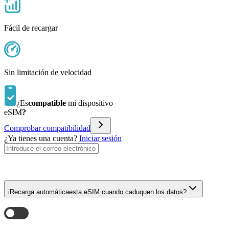
Fácil de recargar
Sin limitación de velocidad
¿Es
compatible
mi dispositivo
eSIM
?
Comprobar compatibilidad
¿Ya tienes una cuenta?
Iniciar sesión
i
Recarga automática
esta eSIM cuando caduquen los datos?