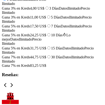
Ilimitado
Gana 3% en Kreds
4,00 US$
3 Días
Datos
Ilimitado
Precio
Ilimitado
Gana 3% en Kreds
11,00 US$
5 Días
Datos
Ilimitado
Precio
Ilimitado
Gana 5% en Kreds
17,50 US$
7 Días
Datos
Ilimitado
Precio
Ilimitado
Gana 5% en Kreds
24,25 US$
10 Días
Lo
mejor
Datos
Ilimitado
Precio
Ilimitado
Gana 5% en Kreds
31,75 US$
15 Días
Datos
Ilimitado
Precio
Ilimitado
Gana 7% en Kreds
44,75 US$
30 Días
Datos
Ilimitado
Precio
Ilimitado
Gana 7% en Kreds
83,25 US$
Reseñas: