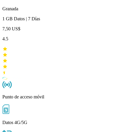
Granada
1 GB
Datos
|
7 Días
7,50 US$
4.5
Punto de acceso móvil
Datos 4G/5G