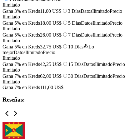
Ilimitado
Gana 3% en Kreds
11,00 US$
3 Días
Datos
Ilimitado
Precio
Ilimitado
Gana 5% en Kreds
18,00 US$
5 Días
Datos
Ilimitado
Precio
Ilimitado
Gana 5% en Kreds
26,00 US$
7 Días
Datos
Ilimitado
Precio
Ilimitado
Gana 5% en Kreds
32,75 US$
10 Días
Lo
mejor
Datos
Ilimitado
Precio
Ilimitado
Gana 7% en Kreds
42,25 US$
15 Días
Datos
Ilimitado
Precio
Ilimitado
Gana 7% en Kreds
62,00 US$
30 Días
Datos
Ilimitado
Precio
Ilimitado
Gana 7% en Kreds
111,00 US$
Reseñas: