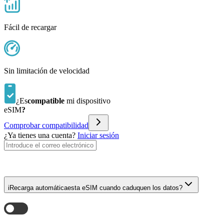
Fácil de recargar
Sin limitación de velocidad
¿Es
compatible
mi dispositivo
eSIM
?
Comprobar compatibilidad
¿Ya tienes una cuenta?
Iniciar sesión
i
Recarga automática
esta eSIM cuando caduquen los datos?