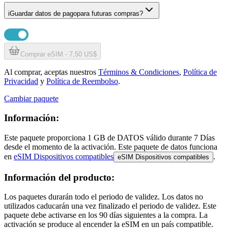
i
Guardar datos de pago
para futuras compras?
Comprar eSIM - 7,50 US$
Al comprar, aceptas nuestros
Términos & Condiciones
,
Política de
Privacidad
y
Política de Reembolso
.
Cambiar paquete
Información:
Este paquete proporciona
1 GB
de DATOS
válido durante
7 Días
desde el momento de la activación. Este paquete de datos funciona
en
eSIM Dispositivos compatibles
.
eSIM Dispositivos compatibles
Información del producto:
Los paquetes durarán todo el periodo de validez. Los datos no
utilizados caducarán una vez finalizado el periodo de validez. Este
paquete debe activarse en los 90 días siguientes a la compra. La
activación se produce al encender la eSIM en un país compatible.