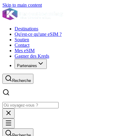
Skip to main content
Destinations
Qu'est-ce qu'une eSIM ?
Soutien
Contact
Mes eSIM
Gagner des Kreds
Partenaires
Recherche
Recherche