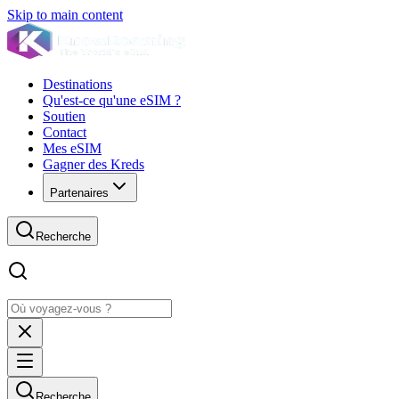
Skip to main content
Destinations
Qu'est-ce qu'une eSIM ?
Soutien
Contact
Mes eSIM
Gagner des Kreds
Partenaires
Recherche
Recherche