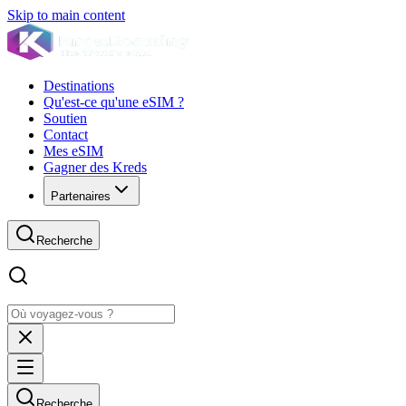
Skip to main content
Destinations
Qu'est-ce qu'une eSIM ?
Soutien
Contact
Mes eSIM
Gagner des Kreds
Partenaires
Recherche
Recherche