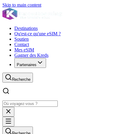
Skip to main content
Destinations
Qu'est-ce qu'une eSIM ?
Soutien
Contact
Mes eSIM
Gagner des Kreds
Partenaires
Recherche
Recherche