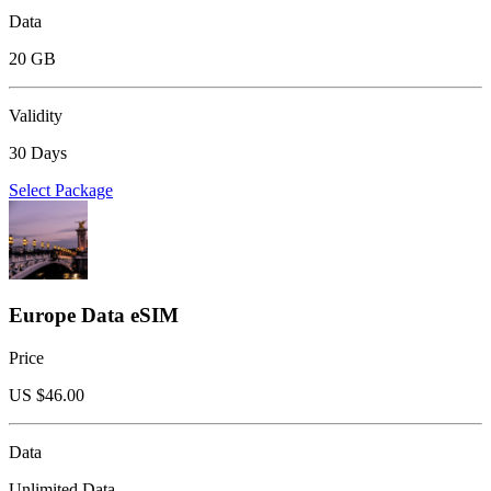
Data
20 GB
Validity
30 Days
Select Package
Europe Data eSIM
Price
US $
46.00
Data
Unlimited Data