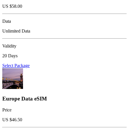
US $
58.00
Data
Unlimited Data
Validity
20 Days
Select Package
Europe Data eSIM
Price
US $
46.50