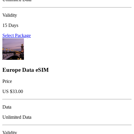
Validity
15 Days
Select Package
Europe Data eSIM
Price
US $
33.00
Data
Unlimited Data
Validity