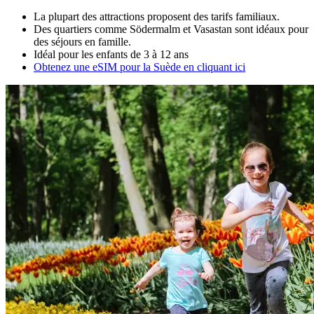
La plupart des attractions proposent des tarifs familiaux.
Des quartiers comme Södermalm et Vasastan sont idéaux pour
des séjours en famille.
Idéal pour les enfants de 3 à 12 ans
Obtenez une eSIM pour la Suède en cliquant ici