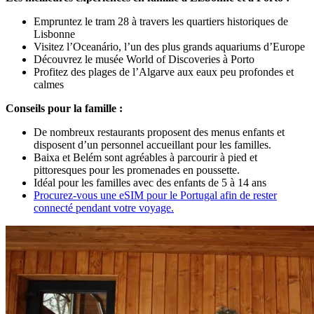
Empruntez le tram 28 à travers les quartiers historiques de
Lisbonne
Visitez l’Oceanário, l’un des plus grands aquariums d’Europe
Découvrez le musée World of Discoveries à Porto
Profitez des plages de l’Algarve aux eaux peu profondes et
calmes
Conseils pour la famille :
De nombreux restaurants proposent des menus enfants et
disposent d’un personnel accueillant pour les familles.
Baixa et Belém sont agréables à parcourir à pied et
pittoresques pour les promenades en poussette.
Idéal pour les familles avec des enfants de 5 à 14 ans
Procurez-vous une eSIM pour le Portugal afin de rester
connecté pendant votre voyage.