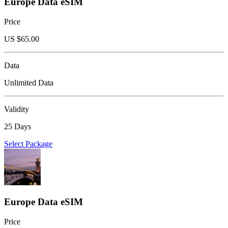
Europe Data eSIM
Price
US $
65.00
Data
Unlimited Data
Validity
25 Days
Select Package
Europe Data eSIM
Price