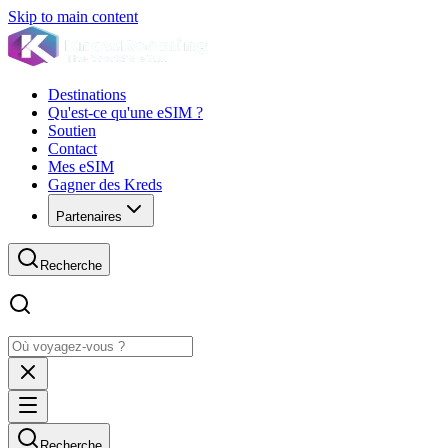
Skip to main content
Destinations
Qu'est-ce qu'une eSIM ?
Soutien
Contact
Mes eSIM
Gagner des Kreds
Partenaires
Recherche
Recherche