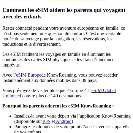
Comment les eSIM aident les parents qui voyagent
avec des enfants
Rester connecté pendant votre aventure européenne en famille, ce
n’est pas seulement une question de confort. C’est une véritable
bouée de sauvetage pour la navigation, les réservations, les
traductions et le divertissement.
Les eSIM facilitent les voyages en famille en éliminant les
contraintes des cartes SIM physiques et les frais d’itinérance
imprévus.
Avec l’
eSIM Europe
de KnowRoaming, vous pouvez accéder
instantanément aux données mobiles dans 39 pays.
Vous prévoyez de visiter plus que l’Europe ? L’
eSIM Global
Unlimited
couvre plus de 140 destinations.
Pourquoi les parents adorent les eSIM KnowRoaming :
Installez-la avant votre départ via l’application KnowRoaming
(disponible sur
iOS
et
Android
)
Partagez les données de votre point d’accès avec les appareils
de vos enfants