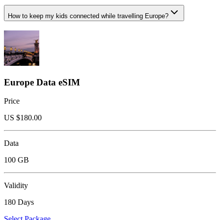
How to keep my kids connected while travelling Europe?
Europe Data eSIM
Price
US $
180.00
Data
100 GB
Validity
180 Days
Select Package