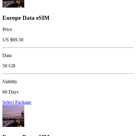
Europe Data eSIM
Price
US $
69.50
Data
50 GB
Validity
60 Days
Select Package