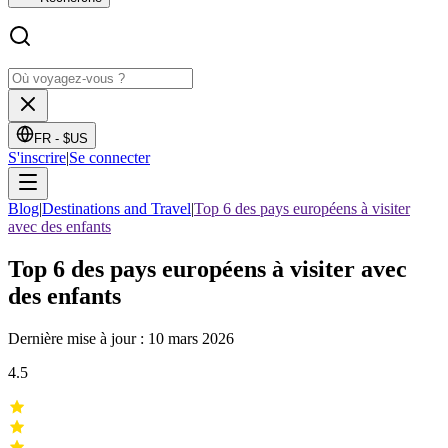
FR -
$US
S'inscrire
|
Se connecter
Blog
|
Destinations and Travel
|
Top 6 des pays européens à visiter
avec des enfants
Top 6 des pays européens à visiter avec
des enfants
Dernière mise à jour : 10 mars 2026
4.5