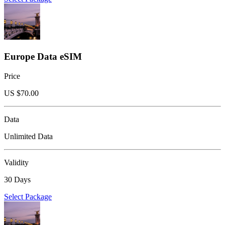
Europe Data eSIM
Price
US $
70.00
Data
Unlimited Data
Validity
30 Days
Select Package