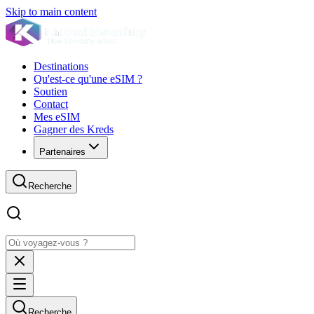
Skip to main content
Destinations
Qu'est-ce qu'une eSIM ?
Soutien
Contact
Mes eSIM
Gagner des Kreds
Partenaires
Recherche
Recherche