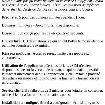
Nous n’avons pas pu tester pleinement le service Holafly, car l’eSIM
n’a réussi à se connecter à aucun réseau, ce qui nous a empêchés
de vérifier les débits de données et les performances globales.
Prix :
9,90 $ pour des données illimitées pendant 1 jour.
Données :
Illimitées – Aucun forfait fixe disponible.
Durée :
1 jour, conçu pour les trajets courts et fréquents.
Couverture :
113 destinations, ce qui en fait l’offre la moins étendue
parmi les fournisseurs examinés.
Réseaux multiples :
Accès au réseau limité par rapport aux
concurrents.
Utilisation de l’application :
Certains forfaits eSIM n’étaient
disponibles que sur la version de bureau, ce qui rendait impossible
leur achat directement depuis l’application. Cela limitait la praticité
des achats sur mobile et nous obligeait à finaliser la transaction sur
un ordinateur.
Service client
: Il a fallu plus de 3 minutes pour joindre un conseiller,
même si le bot a fourni des informations utiles.
Installation et configuration :
La configuration était simple, mais