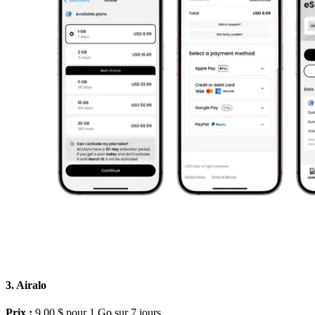
3. Airalo
Prix :
9,00 $ pour 1 Go sur 7 jours.