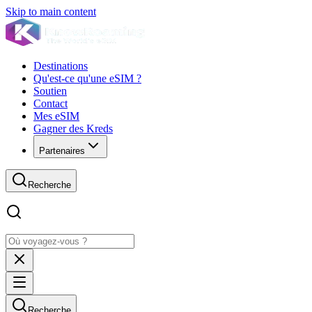
Skip to main content
Destinations
Qu'est-ce qu'une eSIM ?
Soutien
Contact
Mes eSIM
Gagner des Kreds
Partenaires
Recherche
Recherche