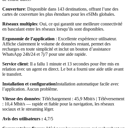
Couverture
: Disponible dans 143 destinations, offrant l’une des
cartes de couverture les plus étendues pour les eSIMs globales.
Réseaux multiples
: Oui, ce qui garantit une meilleure connectivité
en basculant entre les réseaux lorsqu’ils sont disponibles.
Ergonomie de l’application
: Excellente expérience utilisateur.
Affiche clairement le volume de données restant, permet des
recharges en toute simplicité et inclut un bouton d’assistance
WhatsApp 24h/24 et 7j/7 pour une aide rapide.
Service client
: Il a fallu 1 minute et 13 secondes pour être mis en
relation avec un agent en direct. Le bot a fourni une aide utile avant
le transfert.
Installation et configuration
Installation automatique facile avec
l’application. Aucun problème.
Vitesse des données
: Téléchargement : 45,9 Mbit/s | Téléversement
: 10,4 Mbit/s — rapide et fiable pour la navigation, les réseaux
sociaux et le streaming léger.
Avis des utilisateurs :
4,7/5