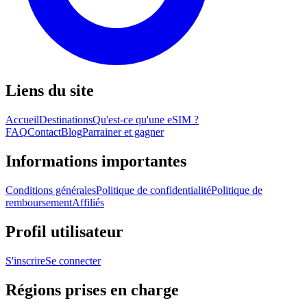
Liens du site
Accueil
Destinations
Qu'est-ce qu'une eSIM ?
FAQ
Contact
Blog
Parrainer et gagner
Informations importantes
Conditions générales
Politique de confidentialité
Politique de
remboursement
Affiliés
Profil utilisateur
S'inscrire
Se connecter
Régions prises en charge