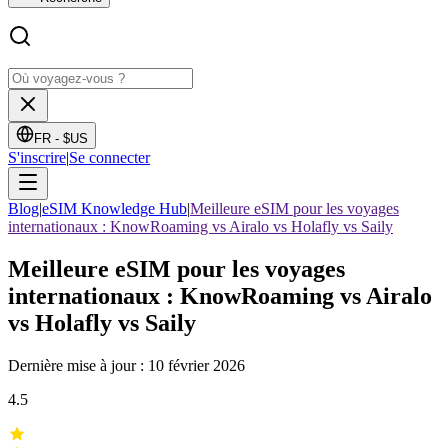
FR -
$US
S'inscrire
|
Se connecter
Blog
|
eSIM Knowledge Hub
|
Meilleure eSIM pour les voyages
internationaux : KnowRoaming vs Airalo vs Holafly vs Saily
Meilleure eSIM pour les voyages
internationaux : KnowRoaming vs Airalo
vs Holafly vs Saily
Dernière mise à jour : 10 février 2026
4.5