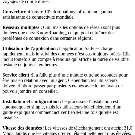
voyages de courte durée.
Couverture :
Couvre 105 destinations, offrant une gamme
satisfaisante de connectivité mondiale.
Réseaux multiples :
Oui, mais les options de réseau sont plus
limitées que chez KnowRoaming, ce qui peut entraîner des
problèmes de connexion dans certaines régions.
Utilisation de l’application :
L’application Saily se charge
rapidement, mais le suivi des données n’est pas toujours précis. Elle
inclut toutefois un compte à rebours qui affiche la durée de validité
restante en jours et en heures.
Service client :
Il a fallu plus d’une minute et trente secondes pour
être mis en relation avec un agent. Cependant, les utilisateurs
doivent d’abord passer par plusieurs étapes avec le bot avant de
pouvoir joindre un conseiller.
Installation et configuration :
Le processus d’installation est
automatique et simple, mais les utilisateurs bénéficieraient d’un
guide expliquant comment activer l’eSIM une fois qu’elle est
installée.
Vitesse des données :
Les vitesses de téléchargement ont atteint 31,0
Mbps, tandis que les vitesses d’envoi étaient nettement plus élevées,