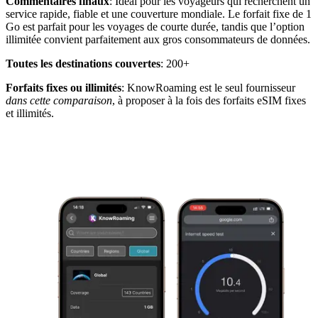
Commentaires finaux
: Idéal pour les voyageurs qui recherchent un
service rapide, fiable et une couverture mondiale. Le forfait fixe de 1
Go est parfait pour les voyages de courte durée, tandis que l’option
illimitée convient parfaitement aux gros consommateurs de données.
Toutes les destinations couvertes
: 200+
Forfaits fixes ou illimités
: KnowRoaming est le seul fournisseur
dans cette comparaison
, à proposer à la fois des forfaits eSIM fixes
et illimités.