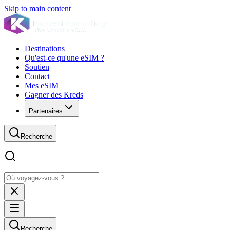
Skip to main content
Destinations
Qu'est-ce qu'une eSIM ?
Soutien
Contact
Mes eSIM
Gagner des Kreds
Partenaires
Recherche
Recherche