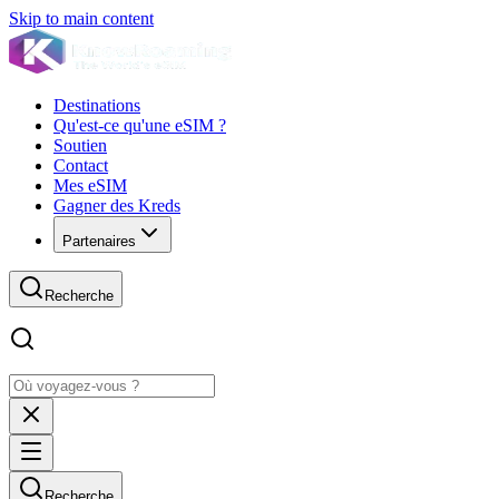
Skip to main content
Destinations
Qu'est-ce qu'une eSIM ?
Soutien
Contact
Mes eSIM
Gagner des Kreds
Partenaires
Recherche
Recherche