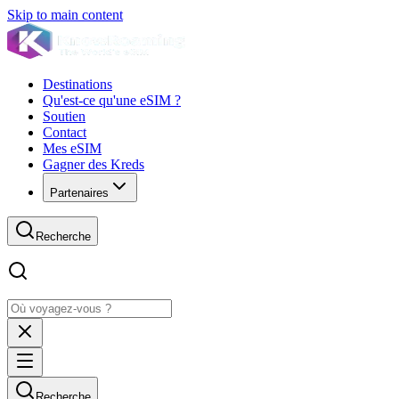
Skip to main content
Destinations
Qu'est-ce qu'une eSIM ?
Soutien
Contact
Mes eSIM
Gagner des Kreds
Partenaires
Recherche
Recherche