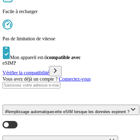
Facile à recharger
Pas de limitation de vitesse
Mon appareil est-il
compatible avec
eSIM
?
Vérifier la compatibilité
Vous avez déjà un compte ?
Connectez-vous
i
Remplissage automatique
cette eSIM lorsque les données expirent ?