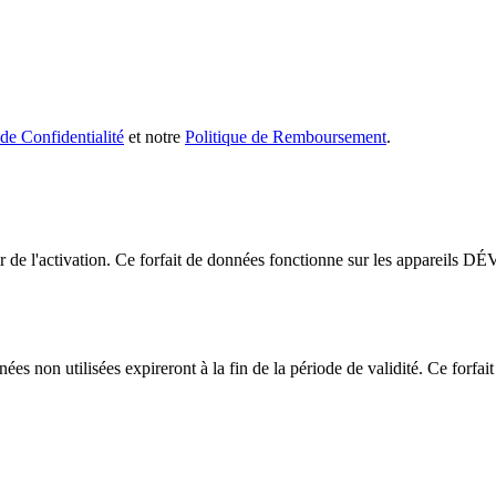
 de Confidentialité
et notre
Politique de Remboursement
.
ir de l'activation. Ce forfait de données fonctionne sur les apparei
es non utilisées expireront à la fin de la période de validité. Ce forfait 