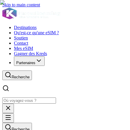
Skip to main content
Destinations
Qu'est-ce qu'une eSIM ?
Soutien
Contact
Mes eSIM
Gagner des Kreds
Partenaires
Recherche
Recherche