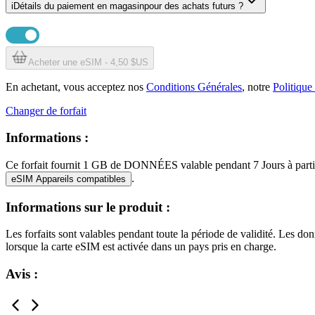
i
Détails du paiement en magasin
pour des achats futurs ?
Acheter une eSIM - 4,50 $US
En achetant, vous acceptez nos
Conditions Générales
, notre
Politique
Changer de forfait
Informations :
Ce forfait fournit
1 GB
de DONNÉES
valable pendant
7 Jours
à part
.
eSIM Appareils compatibles
Informations sur le produit :
Les forfaits sont valables pendant toute la période de validité. Les donné
lorsque la carte eSIM est activée dans un pays pris en charge.
Avis :