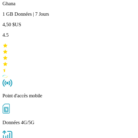
Ghana
1 GB
Données
|
7 Jours
4,50 $US
4.5
Point d'accès mobile
Données 4G/5G