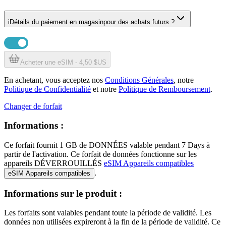
i
Détails du paiement en magasin
pour des achats futurs ?
Acheter une eSIM - 4,50 $US
En achetant, vous acceptez nos
Conditions Générales
, notre
Politique de Confidentialité
et notre
Politique de Remboursement
.
Changer de forfait
Informations :
Ce forfait fournit
1 GB
de DONNÉES
valable pendant
7 Days
à
partir de l'activation. Ce forfait de données fonctionne sur les
appareils DÉVERROUILLÉS
eSIM Appareils compatibles
.
eSIM Appareils compatibles
Informations sur le produit :
Les forfaits sont valables pendant toute la période de validité. Les
données non utilisées expireront à la fin de la période de validité. Ce