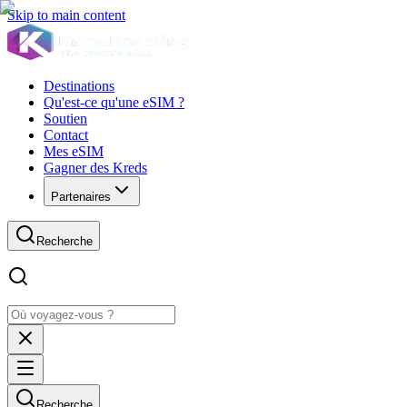
Skip to main content
Destinations
Qu'est-ce qu'une eSIM ?
Soutien
Contact
Mes eSIM
Gagner des Kreds
Partenaires
Recherche
Recherche