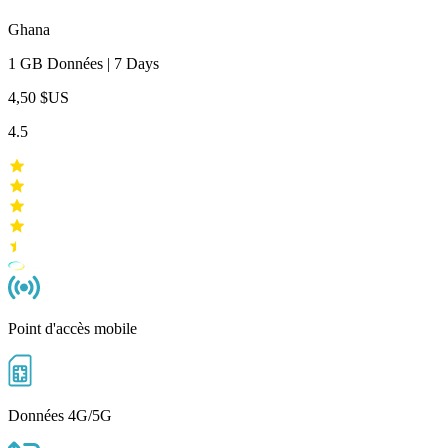
Ghana
1 GB
Données
|
7 Days
4,50 $US
4.5
Point d'accès mobile
Données 4G/5G