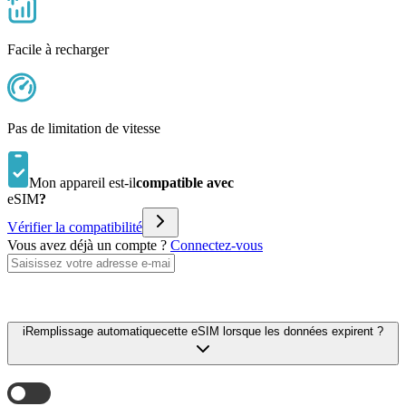
Facile à recharger
Pas de limitation de vitesse
Mon appareil est-il
compatible avec
eSIM
?
Vérifier la compatibilité
Vous avez déjà un compte ?
Connectez-vous
i
Remplissage automatique
cette eSIM lorsque les données expirent ?