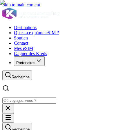
Skip to main content
Destinations
Qu'est-ce qu'une eSIM ?
Soutien
Contact
Mes eSIM
Gagner des Kreds
Partenaires
Recherche
Recherche