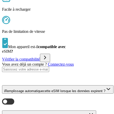
Facile à recharger
Pas de limitation de vitesse
Mon appareil est-il
compatible avec
eSIM
?
Vérifier la compatibilité
Vous avez déjà un compte ?
Connectez-vous
i
Remplissage automatique
cette eSIM lorsque les données expirent ?