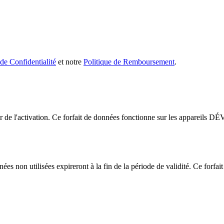
 de Confidentialité
et notre
Politique de Remboursement
.
ir de l'activation. Ce forfait de données fonctionne sur les apparei
es non utilisées expireront à la fin de la période de validité. Ce forfait 