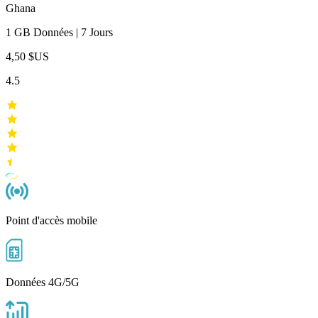
Ghana
1 GB
Données
|
7 Jours
4,50 $US
4.5
Point d'accès mobile
Données 4G/5G