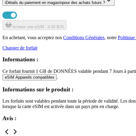
i
Détails du paiement en magasin
pour des achats futurs ?
Acheter une eSIM - 4,50 $US
En achetant, vous acceptez nos
Conditions Générales
, notre
Politique
Changer de forfait
Informations :
Ce forfait fournit
1 GB
de DONNÉES
valable pendant
7 Jours
à part
.
eSIM Appareils compatibles
Informations sur le produit :
Les forfaits sont valables pendant toute la période de validité. Les donné
lorsque la carte eSIM est activée dans un pays pris en charge.
Avis :