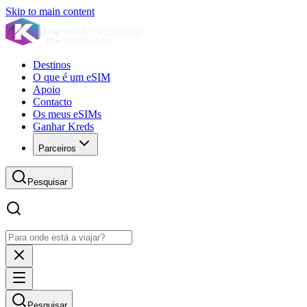
Skip to main content
Destinos
O que é um eSIM
Apoio
Contacto
Os meus eSIMs
Ganhar Kreds
Parceiros
Pesquisar
Pesquisar