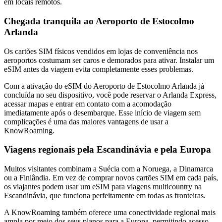
em locais remotos.
Chegada tranquila ao Aeroporto de Estocolmo
Arlanda
Os cartões SIM físicos vendidos em lojas de conveniência nos
aeroportos costumam ser caros e demorados para ativar. Instalar um
eSIM antes da viagem evita completamente esses problemas.
Com a ativação do eSIM do Aeroporto de Estocolmo Arlanda já
concluída no seu dispositivo, você pode reservar o Arlanda Express,
acessar mapas e entrar em contato com a acomodação
imediatamente após o desembarque. Esse início de viagem sem
complicações é uma das maiores vantagens de usar a
KnowRoaming.
Viagens regionais pela Escandinávia e pela Europa
Muitos visitantes combinam a Suécia com a Noruega, a Dinamarca
ou a Finlândia. Em vez de comprar novos cartões SIM em cada país,
os viajantes podem usar um eSIM para viagens multicountry na
Escandinávia, que funciona perfeitamente em todas as fronteiras.
A KnowRoaming também oferece uma conectividade regional mais
ampla por meio dos seus planos para a Europa, permitindo acesso