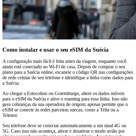
Como instalar e usar o seu eSIM da Suécia
A configuração mais fácil é feita antes da viagem, enquanto você
ainda está conectado ao Wi‑Fi de casa. Depois de comprar o seu
plano para a Suécia online, escaneie o código QR nas configurações
de rede celular do seu telefone e identifique a linha como dados para
a Suécia.
Ao chegar a Estocolmo ou Gotemburgo, altere os dados móveis
para o eSIM da Suécia e ative o roaming para essa linha. Isso não
gera cobranças da sua operadora de origem; apenas permite que o
eSIM se conecte às redes parceiras suecas, como a Telia ou a
Telenor.
Seu telefone deve se conectar automaticamente a um sinal 4G ou
5G. Caso isso não aconteça, ativar e desativar o modo avião por