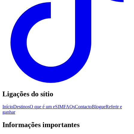
Ligações do sítio
Início
Destinos
O que é um eSIM
FAQs
Contacto
Blogue
Referir e
ganhar
Informações importantes