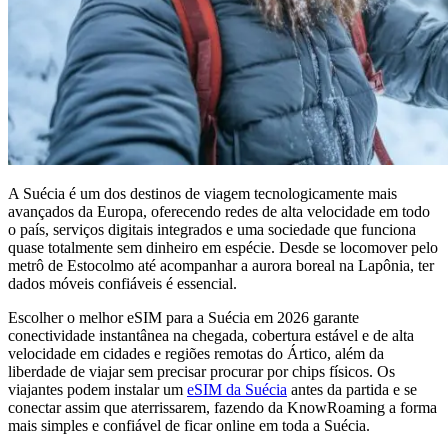
A Suécia é um dos destinos de viagem tecnologicamente mais
avançados da Europa, oferecendo redes de alta velocidade em todo
o país, serviços digitais integrados e uma sociedade que funciona
quase totalmente sem dinheiro em espécie. Desde se locomover pelo
metrô de Estocolmo até acompanhar a aurora boreal na Lapônia, ter
dados móveis confiáveis é essencial.
Escolher o melhor eSIM para a Suécia em 2026 garante
conectividade instantânea na chegada, cobertura estável e de alta
velocidade em cidades e regiões remotas do Ártico, além da
liberdade de viajar sem precisar procurar por chips físicos. Os
viajantes podem instalar um
eSIM da Suécia
antes da partida e se
conectar assim que aterrissarem, fazendo da KnowRoaming a forma
mais simples e confiável de ficar online em toda a Suécia.