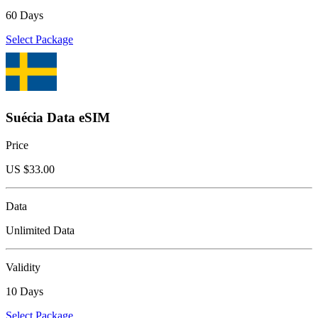
60 Days
Select Package
Suécia Data eSIM
Price
US $
33.00
Data
Unlimited Data
Validity
10 Days
Select Package