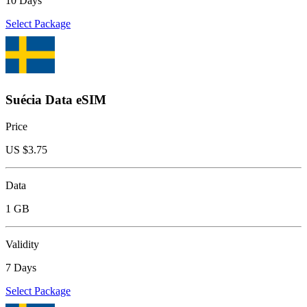
10 Days
Select Package
Suécia Data eSIM
Price
US $
3.75
Data
1 GB
Validity
7 Days
Select Package