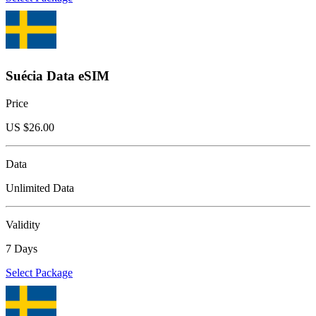
Suécia Data eSIM
Price
US $
26.00
Data
Unlimited Data
Validity
7 Days
Select Package