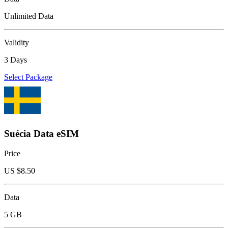
Unlimited Data
Validity
3 Days
Select Package
Suécia Data eSIM
Price
US $
8.50
Data
5 GB