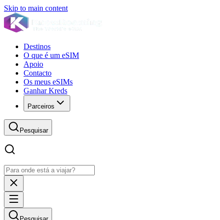
Skip to main content
Destinos
O que é um eSIM
Apoio
Contacto
Os meus eSIMs
Ganhar Kreds
Parceiros
Pesquisar
Pesquisar