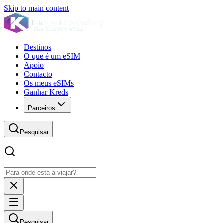
Skip to main content
Destinos
O que é um eSIM
Apoio
Contacto
Os meus eSIMs
Ganhar Kreds
Parceiros
Pesquisar
Pesquisar