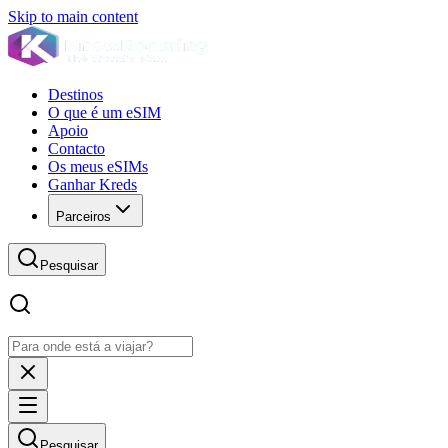
Skip to main content
Destinos
O que é um eSIM
Apoio
Contacto
Os meus eSIMs
Ganhar Kreds
Parceiros
Pesquisar
Pesquisar