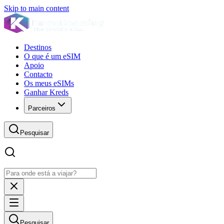
Skip to main content
Destinos
O que é um eSIM
Apoio
Contacto
Os meus eSIMs
Ganhar Kreds
Parceiros
Pesquisar
Pesquisar