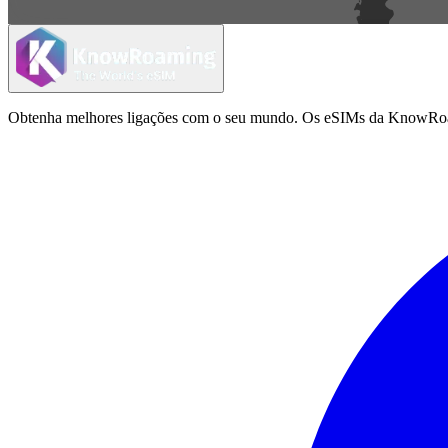
Obtenha melhores ligações com o seu mundo. Os eSIMs da KnowRoamin