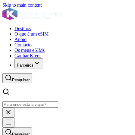
Skip to main content
Destinos
O que é um eSIM
Apoio
Contacto
Os meus eSIMs
Ganhar Kreds
Parceiros
Pesquisar
Pesquisar