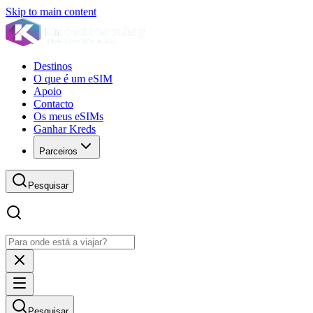
Skip to main content
Destinos
O que é um eSIM
Apoio
Contacto
Os meus eSIMs
Ganhar Kreds
Parceiros
Pesquisar
Pesquisar