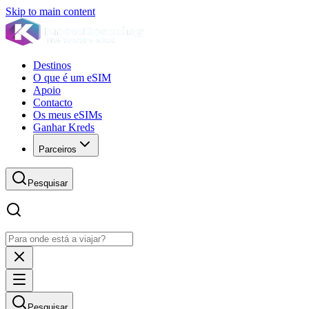
Skip to main content
Destinos
O que é um eSIM
Apoio
Contacto
Os meus eSIMs
Ganhar Kreds
Parceiros
Pesquisar
Pesquisar